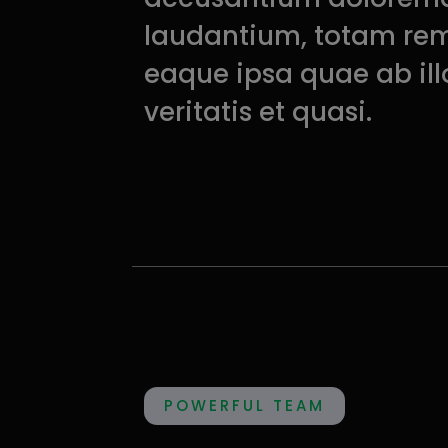
laudantium, totam re
eaque ipsa quae ab ill
veritatis et quasi.
POWERFUL TEAM