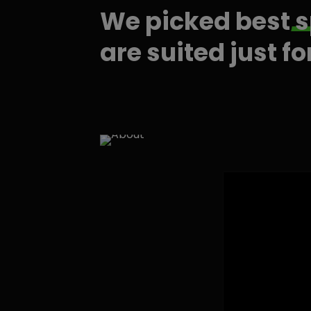
We picked best
s
are suited just fo