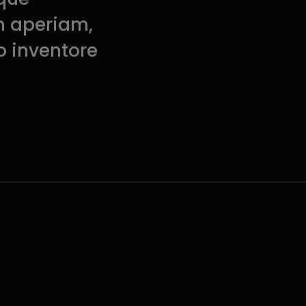
m aperiam,
o inventore