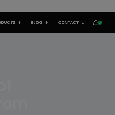
ODUCTS
BLOG
CONTACT
0
of
rom