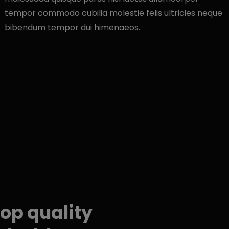
tempor commodo cubilia molestie felis ultricies neque
bibendum tempor dui himenaeos.
top quality